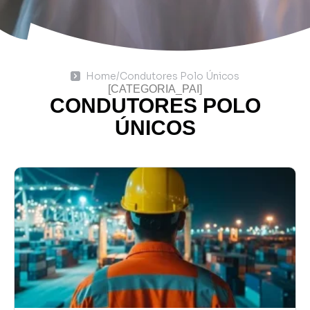
Home
/
Condutores Polo Únicos
[CATEGORIA_PAI]
CONDUTORES POLO
ÚNICOS