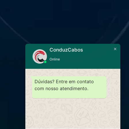
ConduzCabos
Online
Dúvidas? Entre em contato
com nosso atendimento.