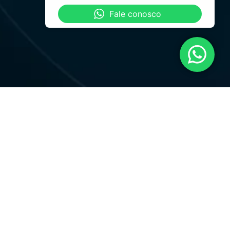
Fale conosco
.