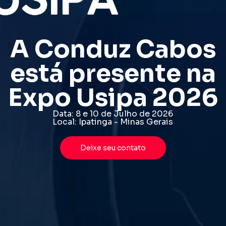
A Conduz Cabos
está presente na
Expo Usipa 2026
Data: 8 e 10 de Julho de 2026
Local: Ipatinga - Minas Gerais
Deixe seu contato