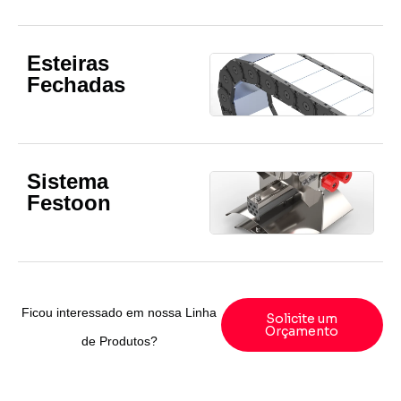
Esteiras
Fechadas
Sistema
Festoon
Ficou interessado em nossa Linha
Solicite um
Orçamento
de Produtos?