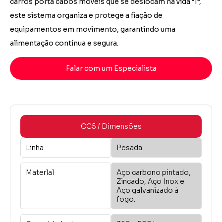
carros porta cabos móveis que se deslocam
na vida “I”,
este sistema organiza e protege a fiação de
equipamentos em
movimento, garantindo uma
alimentação contínua e segura.
Falar com um Especialista
CC5 / Dimensões
Linha
Pesada
Materlal
Aço carbono pintado,
Zincado, Aço Inox e
Aço galvanizado à
fogo.