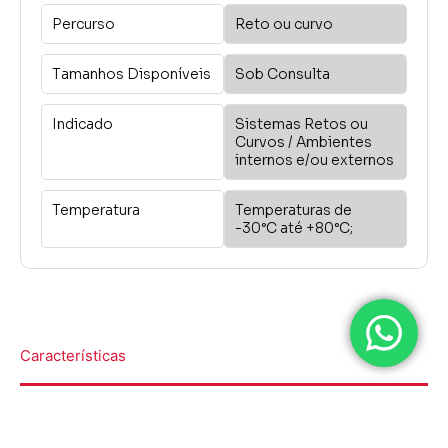
Percurso
Reto ou curvo
Tamanhos Disponíveis
Sob Consulta
Indicado
Sistemas Retos ou
Curvos / Ambientes
internos e/ou externos
Temperatura
Temperaturas de
-30°C até +80°C;
Características
Caracterizado por sua capacidade de