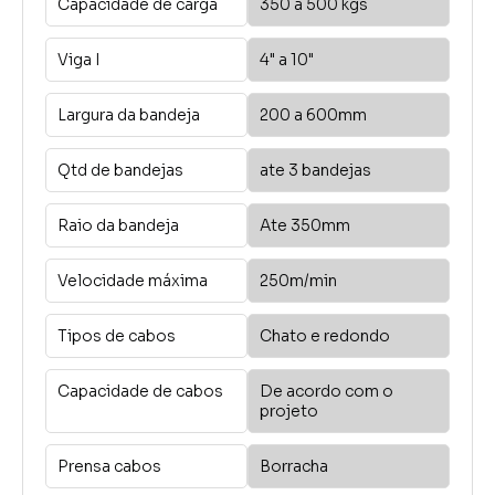
Capacidade de carga
350 a 500 kgs
Viga I
4" a 10"
Largura da bandeja
200 a 600mm
Qtd de bandejas
ate 3 bandejas
Raio da bandeja
Ate 350mm
Velocidade máxima
250m/min
Tipos de cabos
Chato e redondo
Capacidade de cabos
De acordo com o
projeto
Prensa cabos
Borracha