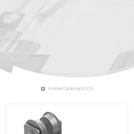
Home
/
Catálogo
/
CC5