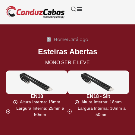
Home
/
Catálogo
Esteiras Abertas
MONO SÉRIE LEVE
EN18
EN18 - Slit
Altura Interna: 18mm
Altura Interna: 18mm
Largura Interna: 25mm a
Largura Interna: 38mm a
50mm
50mm