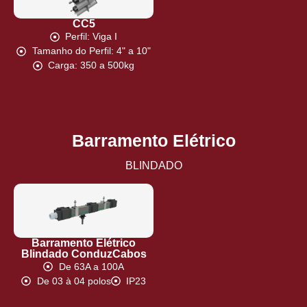
CC5
Perfil: Viga I
Tamanho do Perfil: 4" a 10"
Carga: 350 a 500kg
Barramento Elétrico
BLINDADO
Barramento Elétrico
Blindado ConduzCabos
De 63A a 100A
De 03 à 04 polos
IP23